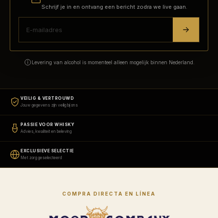
Schrijf je in en ontvang een bericht zodra we live gaan.
Levering van alcohol is momenteel alleen mogelijk binnen Nederland.
VEILIG & VERTROUWD
Jouw gegevens zijn veilig bij ons
PASSIE VOOR WHISKY
Advies, kwaliteit en beleving
EXCLUSIEVE SELECTIE
Met zorg geselecteerd
COMPRA DIRECTA EN LÍNEA