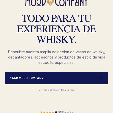
TODO PARA TU
EXPERIENCIA DE
WHISKY.
Descubre nuestra amplia colección de vasos de whisky,
decantadores, accesorios y productos de estilo de vida
escocés especiales.
NAAR MOOD COMPANY
Para entrega en toda Europa
9,8
★★★★★
312 reseñas