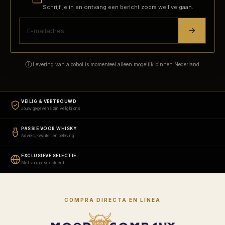
Schrijf je in en ontvang een bericht zodra we live gaan.
Levering van alcohol is momenteel alleen mogelijk binnen Nederland.
VEILIG & VERTROUWD
Jouw gegevens zijn veilig bij ons
PASSIE VOOR WHISKY
Advies, kwaliteit en beleving
EXCLUSIEVE SELECTIE
Met zorg geselecteerd
COMPRA DIRECTA EN LÍNEA