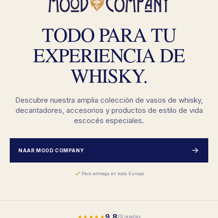
TODO PARA TU
EXPERIENCIA DE
WHISKY.
Descubre nuestra amplia colección de vasos de whisky,
decantadores, accesorios y productos de estilo de vida
escocés especiales.
NAAR MOOD COMPANY
Para entrega en toda Europa
9,8
★★★★★
312 reseñas