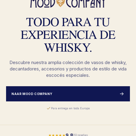
TODO PARA TU
EXPERIENCIA DE
WHISKY.
Descubre nuestra amplia colección de vasos de whisky,
decantadores, accesorios y productos de estilo de vida
escocés especiales.
NAAR MOOD COMPANY
Para entrega en toda Europa
9,8
★★★★★
312 reseñas