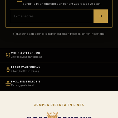
Schrijf je in en ontvang een bericht zodra we live gaan.
Levering van alcohol is momenteel alleen mogelijk binnen Nederland.
VEILIG & VERTROUWD
Jouw gegevens zijn veilig bij ons
PASSIE VOOR WHISKY
Advies, kwaliteit en beleving
EXCLUSIEVE SELECTIE
Met zorg geselecteerd
COMPRA DIRECTA EN LÍNEA