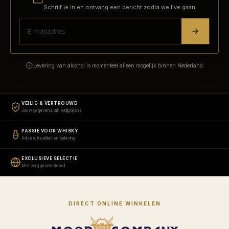
Schrijf je in en ontvang een bericht zodra we live gaan.
Levering van alcohol is momenteel alleen mogelijk binnen Nederland.
VEILIG & VERTROUWD
Jouw gegevens zijn veilig bij ons
PASSIE VOOR WHISKY
Advies, kwaliteit en beleving
EXCLUSIEVE SELECTIE
Met zorg geselecteerd
DIRECT ONLINE WINKELEN