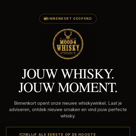
E-
Skip
MAILADRES
to
content
BINNENKORT GEOPEND
JOUW WHISKY.
JOUW MOMENT.
Binnenkort opent onze nieuwe whiskywinkel. Laat je
adviseren, ontdek nieuwe smaken en vind jouw perfecte
whisky.
BLIJF ALS EERSTE OP DE HOOGTE