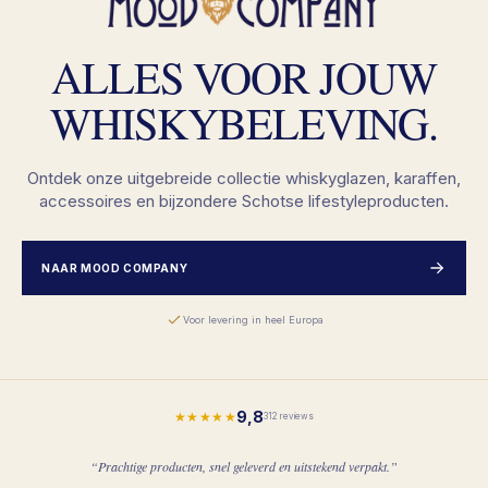
ALLES VOOR JOUW
WHISKYBELEVING.
Ontdek onze uitgebreide collectie whiskyglazen, karaffen,
accessoires en bijzondere Schotse lifestyleproducten.
NAAR MOOD COMPANY
Voor levering in heel Europa
9,8
★★★★★
312 reviews
“Prachtige producten, snel geleverd en uitstekend verpakt.”