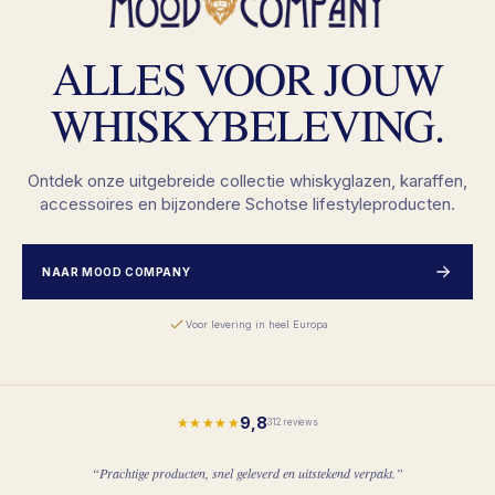
ALLES VOOR JOUW
WHISKYBELEVING.
Ontdek onze uitgebreide collectie whiskyglazen, karaffen,
accessoires en bijzondere Schotse lifestyleproducten.
NAAR MOOD COMPANY
Voor levering in heel Europa
9,8
★★★★★
312 reviews
“Prachtige producten, snel geleverd en uitstekend verpakt.”