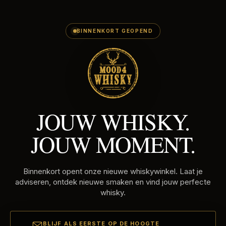
E-
Skip
MAILADRES
to
content
BINNENKORT GEOPEND
JOUW WHISKY.
JOUW MOMENT.
Binnenkort opent onze nieuwe whiskywinkel. Laat je
adviseren, ontdek nieuwe smaken en vind jouw perfecte
whisky.
BLIJF ALS EERSTE OP DE HOOGTE