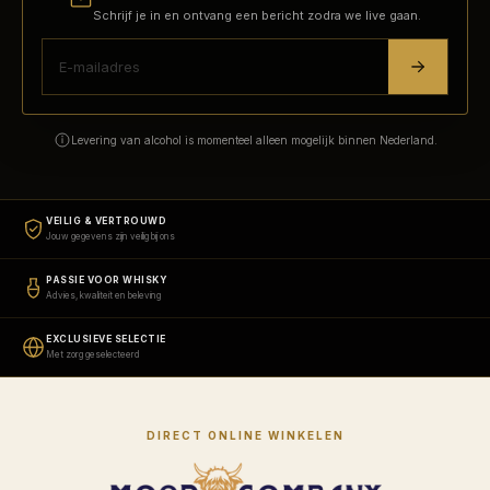
Schrijf je in en ontvang een bericht zodra we live gaan.
Levering van alcohol is momenteel alleen mogelijk binnen Nederland.
VEILIG & VERTROUWD
Jouw gegevens zijn veilig bij ons
PASSIE VOOR WHISKY
Advies, kwaliteit en beleving
EXCLUSIEVE SELECTIE
Met zorg geselecteerd
DIRECT ONLINE WINKELEN