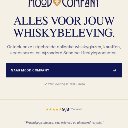
ALLES VOOR JOUW
WHISKYBELEVING.
Ontdek onze uitgebreide collectie whiskyglazen, karaffen,
accessoires en bijzondere Schotse lifestyleproducten.
NAAR MOOD COMPANY
Voor levering in heel Europa
9,8
★★★★★
312 reviews
“Prachtige producten, snel geleverd en uitstekend verpakt.”