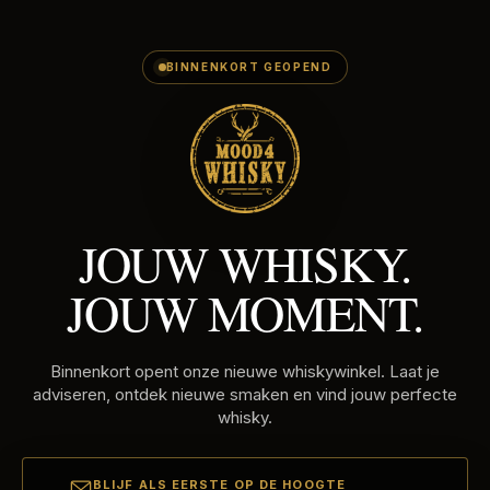
E-
Skip
MAILADRES
to
content
BINNENKORT GEOPEND
JOUW WHISKY.
JOUW MOMENT.
Binnenkort opent onze nieuwe whiskywinkel. Laat je
adviseren, ontdek nieuwe smaken en vind jouw perfecte
whisky.
BLIJF ALS EERSTE OP DE HOOGTE