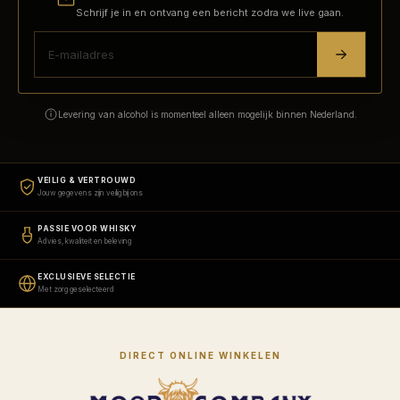
Schrijf je in en ontvang een bericht zodra we live gaan.
Levering van alcohol is momenteel alleen mogelijk binnen Nederland.
VEILIG & VERTROUWD
Jouw gegevens zijn veilig bij ons
PASSIE VOOR WHISKY
Advies, kwaliteit en beleving
EXCLUSIEVE SELECTIE
Met zorg geselecteerd
DIRECT ONLINE WINKELEN