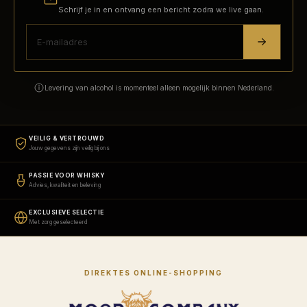
Schrijf je in en ontvang een bericht zodra we live gaan.
Levering van alcohol is momenteel alleen mogelijk binnen Nederland.
VEILIG & VERTROUWD
Jouw gegevens zijn veilig bij ons
PASSIE VOOR WHISKY
Advies, kwaliteit en beleving
EXCLUSIEVE SELECTIE
Met zorg geselecteerd
DIREKTES ONLINE-SHOPPING