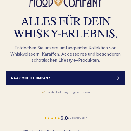
ALLES FÜR DEIN
WHISKY-ERLEBNIS.
Entdecken Sie unsere umfangreiche Kollektion von
Whiskygläsern, Karaffen, Accessoires und besonderen
schottischen Lifestyle-Produkten.
NAAR MOOD COMPANY
Für die Lieferung in ganz Europa
9,8
★★★★★
312 bewertungen