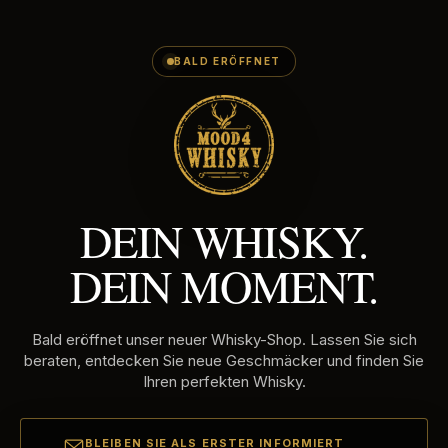
E-
Direkt
MAILADRES
zum
Inhalt
BALD ERÖFFNET
DEIN WHISKY.
DEIN MOMENT.
Bald eröffnet unser neuer Whisky-Shop. Lassen Sie sich
beraten, entdecken Sie neue Geschmäcker und finden Sie
Ihren perfekten Whisky.
BLEIBEN SIE ALS ERSTER INFORMIERT