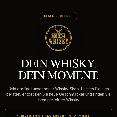
E-
Direkt
MAILADRES
zum
Inhalt
BALD ERÖFFNET
DEIN WHISKY.
DEIN MOMENT.
Bald eröffnet unser neuer Whisky-Shop. Lassen Sie sich
beraten, entdecken Sie neue Geschmäcker und finden Sie
Ihren perfekten Whisky.
BLEIBEN SIE ALS ERSTER INFORMIERT