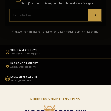
Schrijf je in en ontvang een bericht zodra we live gaan.
Levering van alcohol is momenteel alleen mogelijk binnen Nederland.
VEILIG & VERTROUWD
Jouw gegevens zijn veilig bij ons
PASSIE VOOR WHISKY
Advies, kwaliteit en beleving
EXCLUSIEVE SELECTIE
Met zorg geselecteerd
DIREKTES ONLINE-SHOPPING