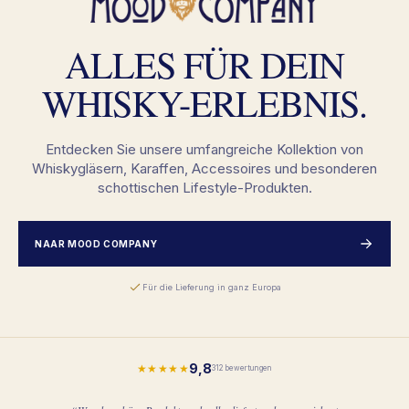
ALLES FÜR DEIN
WHISKY-ERLEBNIS.
Entdecken Sie unsere umfangreiche Kollektion von
Whiskygläsern, Karaffen, Accessoires und besonderen
schottischen Lifestyle-Produkten.
NAAR MOOD COMPANY
Für die Lieferung in ganz Europa
9,8
★★★★★
312 bewertungen