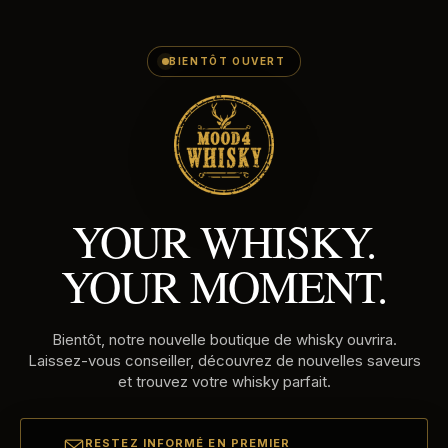
E-
Passer
MAILADRES
au
contenu
BIENTÔT OUVERT
YOUR WHISKY.
YOUR MOMENT.
Bientôt, notre nouvelle boutique de whisky ouvrira.
Laissez-vous conseiller, découvrez de nouvelles saveurs
et trouvez votre whisky parfait.
RESTEZ INFORMÉ EN PREMIER