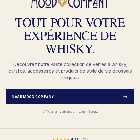
TOUT POUR VOTRE
EXPÉRIENCE DE
WHISKY.
Découvrez notre vaste collection de verres à whisky,
carafes, accessoires et produits de style de vie écossais
uniques.
NAAR MOOD COMPANY
Pour la livraison dans toute l'Europe
9,8
★★★★★
312 avis