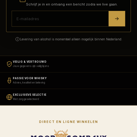
Schrijf je in en ontvang een bericht zodra we live gaan.
Levering van alcohol is momenteel alleen mogelijk binnen Nederland.
VEILIG & VERTROUWD
Jouw gegevens zijn veilig bij ons
PASSIE VOOR WHISKY
Advies, kwaliteit en beleving
EXCLUSIEVE SELECTIE
Met zorg geselecteerd
DIRECT EN LIGNE WINKELEN