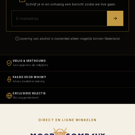
Schrijf je in en ontvang een bericht zodra we live gaan.
Levering van alcohol is momenteel alleen mogelijk binnen Nederland.
VEILIG & VERTROUWD
Jouw gegevens zijn veilig bij ons
PASSIE VOOR WHISKY
Advies, kwaliteit en beleving
EXCLUSIEVE SELECTIE
Met zorg geselecteerd
DIRECT EN LIGNE WINKELEN