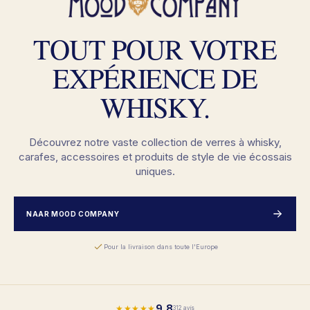
TOUT POUR VOTRE
EXPÉRIENCE DE
WHISKY.
Découvrez notre vaste collection de verres à whisky,
carafes, accessoires et produits de style de vie écossais
uniques.
NAAR MOOD COMPANY
Pour la livraison dans toute l'Europe
9,8
★★★★★
312 avis