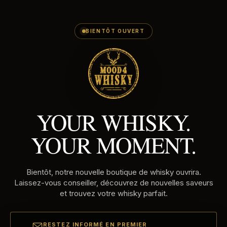
E-
Passer
MAILADRES
au
contenu
BIENTÔT OUVERT
YOUR WHISKY.
YOUR MOMENT.
Bientôt, notre nouvelle boutique de whisky ouvrira.
Laissez-vous conseiller, découvrez de nouvelles saveurs
et trouvez votre whisky parfait.
RESTEZ INFORMÉ EN PREMIER