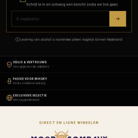
Schrijf je in en ontvang een bericht zodra we live gaan.
Levering van alcohol is momenteel alleen mogelijk binnen Nederland.
VEILIG & VERTROUWD
Jouw gegevens zijn veilig bij ons
PASSIE VOOR WHISKY
Advies, kwaliteit en beleving
EXCLUSIEVE SELECTIE
Met zorg geselecteerd
DIRECT EN LIGNE WINKELEN