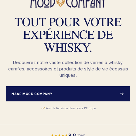
TOUT POUR VOTRE
EXPÉRIENCE DE
WHISKY.
Découvrez notre vaste collection de verres à whisky,
carafes, accessoires et produits de style de vie écossais
uniques.
NAAR MOOD COMPANY
Pour la livraison dans toute l'Europe
9,8
★★★★★
312 avis