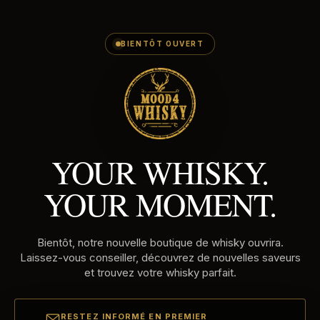
E-
Passer
MAILADRES
au
contenu
BIENTÔT OUVERT
YOUR WHISKY.
YOUR MOMENT.
Bientôt, notre nouvelle boutique de whisky ouvrira.
Laissez-vous conseiller, découvrez de nouvelles saveurs
et trouvez votre whisky parfait.
RESTEZ INFORMÉ EN PREMIER