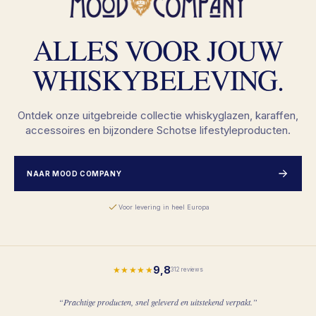
ALLES VOOR JOUW
WHISKYBELEVING.
Ontdek onze uitgebreide collectie whiskyglazen, karaffen,
accessoires en bijzondere Schotse lifestyleproducten.
NAAR MOOD COMPANY
Voor levering in heel Europa
9,8
★★★★★
312 reviews
“Prachtige producten, snel geleverd en uitstekend verpakt.”