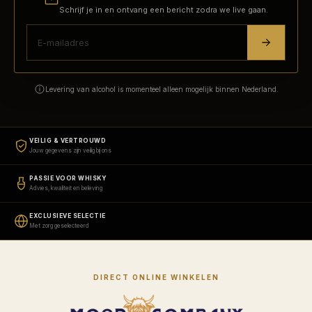
Schrijf je in en ontvang een bericht zodra we live gaan.
Levering van alcohol is momenteel alleen mogelijk binnen Nederland.
VEILIG & VERTROUWD
Jouw gegevens zijn veilig bij ons
PASSIE VOOR WHISKY
Advies, kwaliteit en beleving
EXCLUSIEVE SELECTIE
Met zorg geselecteerd
DIRECT ONLINE WINKELEN