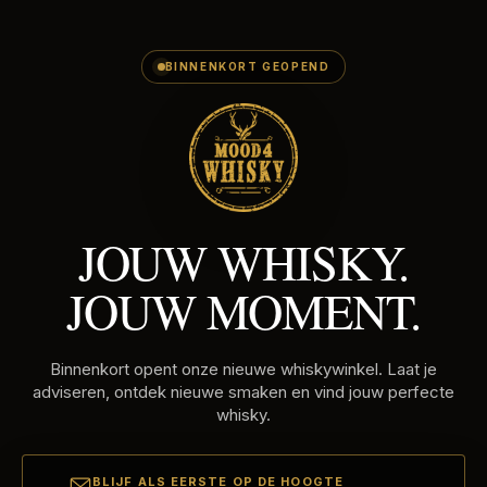
E-
Skip
MAILADRES
to
content
BINNENKORT GEOPEND
JOUW WHISKY.
JOUW MOMENT.
Binnenkort opent onze nieuwe whiskywinkel. Laat je
adviseren, ontdek nieuwe smaken en vind jouw perfecte
whisky.
BLIJF ALS EERSTE OP DE HOOGTE