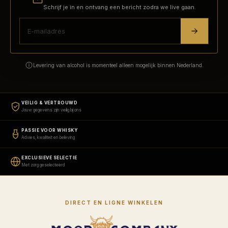
Schrijf je in en ontvang een bericht zodra we live gaan.
Levering van alcohol is momenteel alleen mogelijk binnen Nederland.
VEILIG & VERTROUWD
Jouw gegevens zijn veilig bij ons
PASSIE VOOR WHISKY
Advies, kwaliteit en beleving
EXCLUSIEVE SELECTIE
Met zorg geselecteerd
DIRECT EN LIGNE WINKELEN