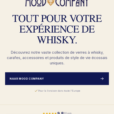
TOUT POUR VOTRE
EXPÉRIENCE DE
WHISKY.
Découvrez notre vaste collection de verres à whisky,
carafes, accessoires et produits de style de vie écossais
uniques.
NAAR MOOD COMPANY
Pour la livraison dans toute l'Europe
9,8
★★★★★
312 avis