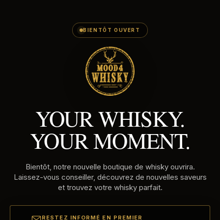
E-
Passer
MAILADRES
au
contenu
BIENTÔT OUVERT
YOUR WHISKY.
YOUR MOMENT.
Bientôt, notre nouvelle boutique de whisky ouvrira.
Laissez-vous conseiller, découvrez de nouvelles saveurs
et trouvez votre whisky parfait.
RESTEZ INFORMÉ EN PREMIER