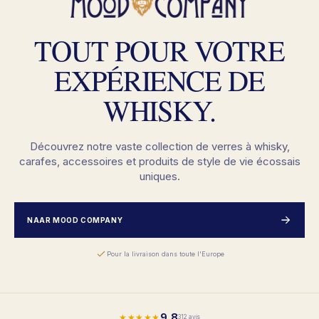
TOUT POUR VOTRE
EXPÉRIENCE DE
WHISKY.
Découvrez notre vaste collection de verres à whisky,
carafes, accessoires et produits de style de vie écossais
uniques.
NAAR MOOD COMPANY
Pour la livraison dans toute l'Europe
9,8
★★★★★
312 avis