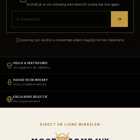
Schrijf je in en ontvang een bericht zodra we live gaan.
Levering van alcohol is momenteel alleen mogelijk binnen Nederland.
VEILIG & VERTROUWD
Jouw gegevens zijn veilig bij ons
PASSIE VOOR WHISKY
Advies, kwaliteit en beleving
EXCLUSIEVE SELECTIE
Met zorg geselecteerd
DIRECT EN LIGNE WINKELEN