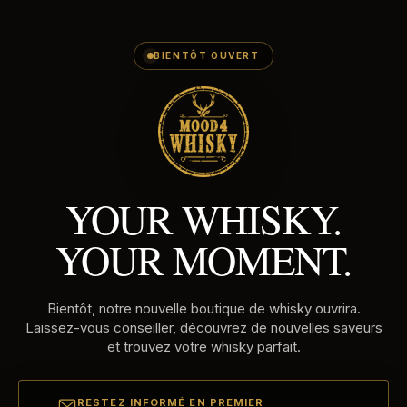
E-
Passer
MAILADRES
au
contenu
BIENTÔT OUVERT
YOUR WHISKY.
YOUR MOMENT.
Bientôt, notre nouvelle boutique de whisky ouvrira.
Laissez-vous conseiller, découvrez de nouvelles saveurs
et trouvez votre whisky parfait.
RESTEZ INFORMÉ EN PREMIER