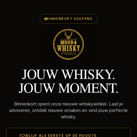
E-
Skip
MAILADRES
to
content
BINNENKORT GEOPEND
JOUW WHISKY.
JOUW MOMENT.
Binnenkort opent onze nieuwe whiskywinkel. Laat je
adviseren, ontdek nieuwe smaken en vind jouw perfecte
whisky.
BLIJF ALS EERSTE OP DE HOOGTE