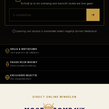
Schrijf je in en ontvang een bericht zodra we live gaan.
Levering van alcohol is momenteel alleen mogelijk binnen Nederland.
VEILIG & VERTROUWD
Jouw gegevens zijn veilig bij ons
PASSIE VOOR WHISKY
Advies, kwaliteit en beleving
EXCLUSIEVE SELECTIE
Met zorg geselecteerd
DIRECT ONLINE WINKELEN