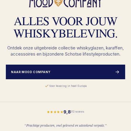
ALLES VOOR JOUW
WHISKYBELEVING.
Ontdek onze uitgebreide collectie whiskyglazen, karaffen,
accessoires en bijzondere Schotse lifestyleproducten.
NAAR MOOD COMPANY
Voor levering in heel Europa
9,8
★★★★★
312 reviews
“Prachtige producten, snel geleverd en uitstekend verpakt.”